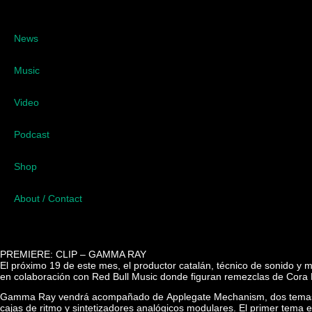
News
Music
Video
Podcast
Shop
About / Contact
PREMIERE: CLIP – GAMMA RAY
El próximo 19 de este mes, el productor catalán, técnico de sonido y 
en colaboración con Red Bull Music donde figuran remezclas de Cora N
Gamma Ray vendrá acompañado de Applegate Mechanism, dos temas que
cajas de ritmo y sintetizadores analógicos modulares. El primer tem