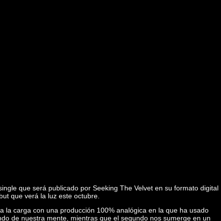
ingle que será publicado por Seeking The Velvet en su formato digital
t que verá la luz este octubre.
 la carga con una producción 100% analógica en la que ha usado
fundo de nuestra mente, mientras que el segundo nos sumerge en un